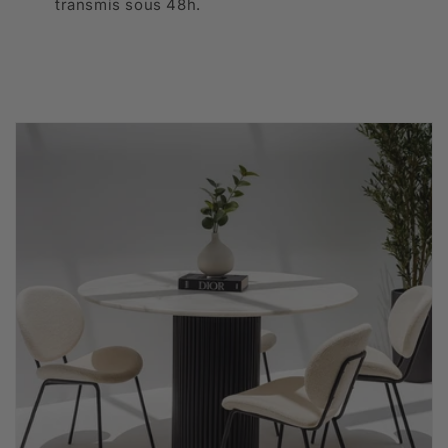
transmis sous 48h.