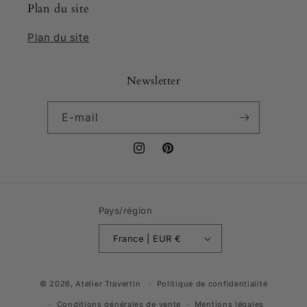
Plan du site
Plan du site
Newsletter
E-mail
Instagram
Pinterest
Pays/région
France | EUR €
Moyens
© 2026,
Atelier Travertin
Politique de confidentialité
de
Conditions générales de vente
Mentions légales