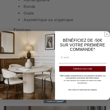
Ronde
Ovale
Asymétrique ou organique
Finitions
Aspect adouci, brossé ou naturel
BÉNÉFICIEZ DE -50€
SUR VOTRE PREMIÈRE
Teintes de travertin (clair, beige,
COMMANDE*
gris…)
Email
Bords droits, arrondis ou biseautés
J'obtiens mon code
Nous vous conseillons pour créer un
meuble équilibré et esthétique.
*Offre valable uniquement pour une première inscription, sur
une première commande dès 500€ d'achat.
En vous inscrivant, vous acceptez de recevoir nos emails
promotionnels.
Non, merci je n'aime pas les cadeaux